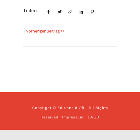
Teilen :
|
vorheriger Beitrag >>
Copyright © Editions d'Olt · All Rights
Reserved |
Impressum
|
AGB