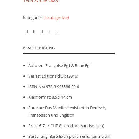
< zurück zum Shop
Kategorie:
Uncategorized
BESCHREIBUNG
Autoren: Françoise Egli & René Egli
Verlag: Editions d’Olt (2016)
ISBN-Nr.: 978-3-905586-22-0
Kleinformat: 8,5 x 14 cm
Sprache: Das Manifest existiert in Deutsch,
Französisch und Englisch
Preis: € 7.- / CHF 8.- (ex
kl. Versandspesen
)
Bestellung: Bei 5 Exemplaren erhalten Sie ein